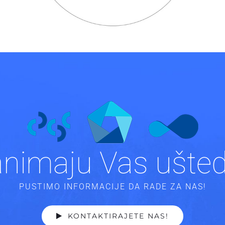
nimaju Vas ušte
PUSTIMO INFORMACIJE DA RADE ZA NAS!
KONTAKTIRAJETE NAS!