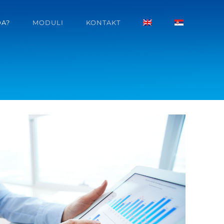
DA?
MODULI
KONTAKT