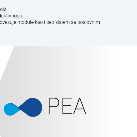
oja
uktivnosti
 povezuje module kao i ceo sistem sa poslovnim