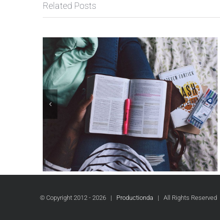
Related Posts
© Copyright 2012 -
2026 |
Productionda
| All Rights Reserve