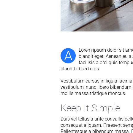
Lorem ipsum dolor sit amet
A
blandit eget. Aenean eu au
facilisis a orci quis tem
blandit id sed eros.
Vestibulum cursus in ligula lacinia lo
vestibulum, nunc libero bibendum m
mollis massa tristique rhoncus.
Keep It Simple
Duis vel tellus a ante convallis pe
consequat aliquam. Praesent semper 
Pellentesque a bibendum massa. Et