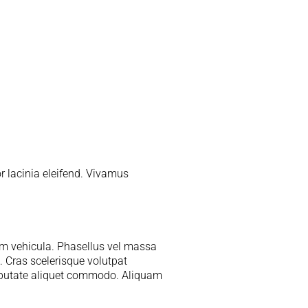
or lacinia eleifend. Vivamus
tum vehicula. Phasellus vel massa
. Cras scelerisque volutpat
lputate aliquet commodo. Aliquam