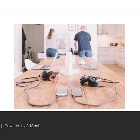
d | Powered by
ArtSpot