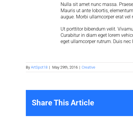
Nulla sit amet nunc massa. Praesent 
Mauris ut ante lobortis, elementum 
augue. Morbi ullamcorper erat vel 
Ut porttitor bibendum velit. Vivam
Curabitur in diam eget lorem vehic
eget ullamcorper rutrum. Duis nec l
By
ArtSpot18
|
May 29th, 2016
|
Creative
Share This Article