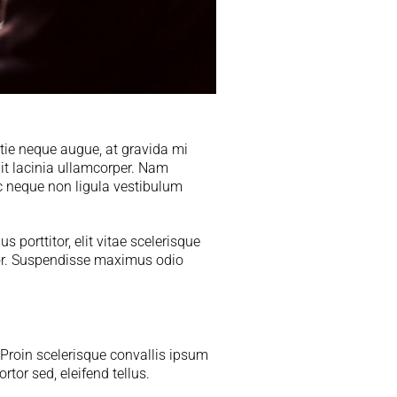
stie neque augue, at gravida mi
lit lacinia ullamcorper. Nam
ec neque non ligula vestibulum
us porttitor, elit vitae scelerisque
olor. Suspendisse maximus odio
 Proin scelerisque convallis ipsum
tor sed, eleifend tellus.