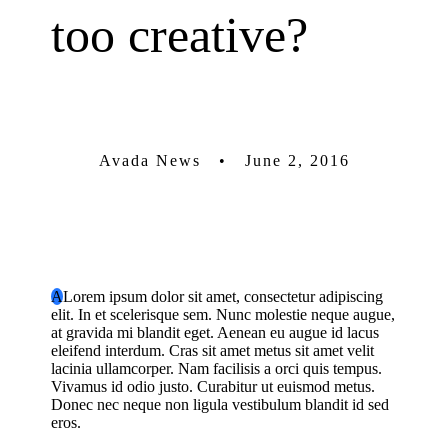
too creative?
Avada News • June 2, 2016
A
Lorem ipsum dolor sit amet, consectetur adipiscing
elit. In et scelerisque sem. Nunc molestie neque augue,
at gravida mi blandit eget. Aenean eu augue id lacus
eleifend interdum. Cras sit amet metus sit amet velit
lacinia ullamcorper. Nam facilisis a orci quis tempus.
Vivamus id odio justo. Curabitur ut euismod metus.
Donec nec neque non ligula vestibulum blandit id sed
eros.