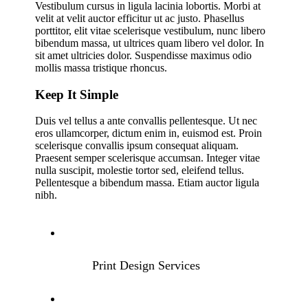
Vestibulum cursus in ligula lacinia lobortis. Morbi at
velit at velit auctor efficitur ut ac justo. Phasellus
porttitor, elit vitae scelerisque vestibulum, nunc libero
bibendum massa, ut ultrices quam libero vel dolor. In
sit amet ultricies dolor. Suspendisse maximus odio
mollis massa tristique rhoncus.
Keep It Simple
Duis vel tellus a ante convallis pellentesque. Ut nec
eros ullamcorper, dictum enim in, euismod est. Proin
scelerisque convallis ipsum consequat aliquam.
Praesent semper scelerisque accumsan. Integer vitae
nulla suscipit, molestie tortor sed, eleifend tellus.
Pellentesque a bibendum massa. Etiam auctor ligula
nibh.
Print Design Services