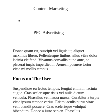
Content Marketing
PPC Advertising
Donec quam est, suscipit vel ligula ut, aliquet
maximus libero. Pellentesque finibus tellus vitae dolor
lacinia eleifend. Vivamus convallis nunc ante, ac
placerat turpis imperdiet in. Aenean posuere tortor
vitae mi mollis tempus.
Focus on The User
Suspendisse eu lectus tempus, feugiat enim in, lacinia
augue. Cras scelerisque risus vel nulla dictum
vehicula. Phasellus vel massa massa. Curabitur a turpis
vitae ipsum tempor varius. Etiam iaculis purus vitae
velit blandit posuere. Cras scelerisque volutpat
bibendum. Donec a justo sapien. Phasellus