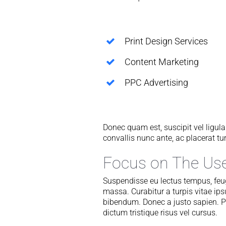
Print Design Services
Content Marketing
PPC Advertising
Donec quam est, suscipit vel ligula
convallis nunc ante, ac placerat tu
Focus on The Us
Suspendisse eu lectus tempus, feug
massa. Curabitur a turpis vitae ips
bibendum. Donec a justo sapien. 
dictum tristique risus vel cursus.