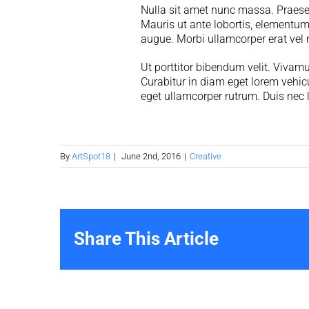
Nulla sit amet nunc massa. Praesent 
Mauris ut ante lobortis, elementum 
augue. Morbi ullamcorper erat vel 
Ut porttitor bibendum velit. Vivam
Curabitur in diam eget lorem vehic
eget ullamcorper rutrum. Duis nec l
By
ArtSpot18
|
June 2nd, 2016
|
Creative
Share This Article