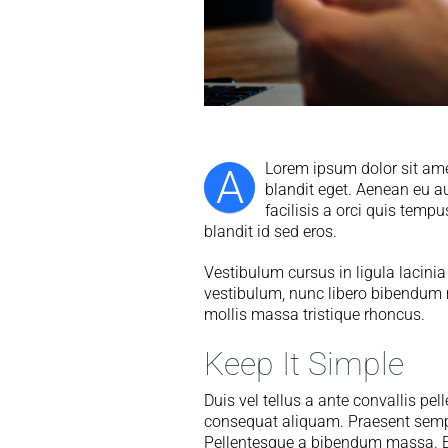
Lorem ipsum dolor sit amet
A
blandit eget. Aenean eu au
facilisis a orci quis tem
blandit id sed eros.
Vestibulum cursus in ligula lacinia lo
vestibulum, nunc libero bibendum m
mollis massa tristique rhoncus.
Keep It Simple
Duis vel tellus a ante convallis pe
consequat aliquam. Praesent semper 
Pellentesque a bibendum massa. Et