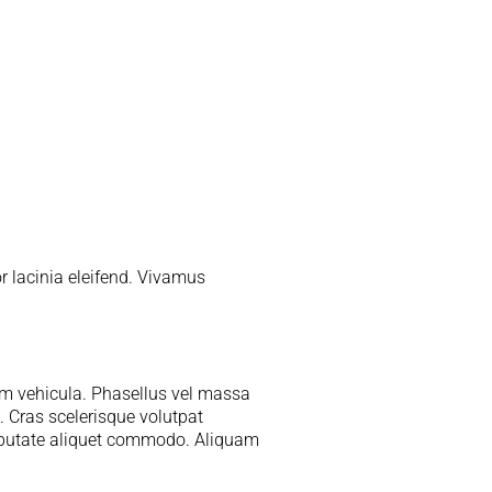
or lacinia eleifend. Vivamus
tum vehicula. Phasellus vel massa
. Cras scelerisque volutpat
lputate aliquet commodo. Aliquam