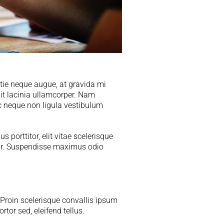
stie neque augue, at gravida mi
lit lacinia ullamcorper. Nam
ec neque non ligula vestibulum
us porttitor, elit vitae scelerisque
olor. Suspendisse maximus odio
 Proin scelerisque convallis ipsum
tor sed, eleifend tellus.